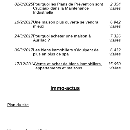
02/8/2025
Pourquoi les Plans de Prévention sont
2 354
Cruciaux dans la Maintenance
visites
Industrielle
10/9/2017
Une maison plus ouverte se vendra
6 942
mieux
visites
24/3/2017
Pourquoi acheter une maison à
7 326
Aurillac ?
visites
06/3/2017
Les biens immobiliers s'équipent de
6 432
plus en plus de spa
visites
17/12/2014
Vente et achat de biens immobiliers,
15 650
appartements et maisons
visites
immo-actus
Plan du site