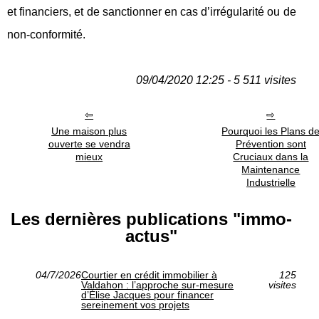
et financiers, et de sanctionner en cas d’irrégularité ou de
non-conformité.
09/04/2020 12:25 - 5 511 visites
Une maison plus
Pourquoi les Plans d
ouverte se vendra
Prévention sont
mieux
Cruciaux dans la
Maintenance
Industrielle
Les dernières publications "immo-
actus"
04/7/2026
Courtier en crédit immobilier à
125
Valdahon : l’approche sur‑mesure
visites
d’Élise Jacques pour financer
sereinement vos projets