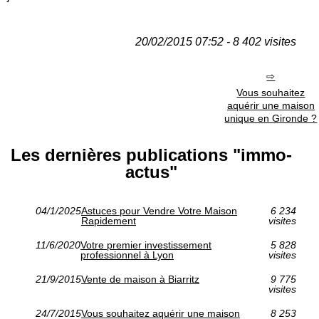
20/02/2015 07:52 - 8 402 visites
Vous souhaitez
aquérir une maison
unique en Gironde ?
Les dernières publications "immo-
actus"
04/1/2025
Astuces pour Vendre Votre Maison
6 234
Rapidement
visites
11/6/2020
Votre premier investissement
5 828
professionnel à Lyon
visites
21/9/2015
Vente de maison à Biarritz
9 775
visites
24/7/2015
Vous souhaitez aquérir une maison
8 253